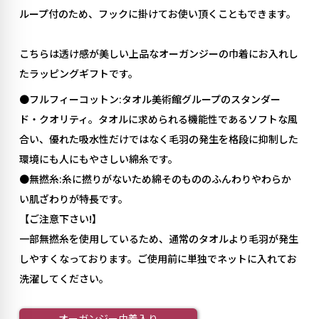
ループ付のため、フックに掛けてお使い頂くこともできます。
こちらは透け感が美しい上品なオーガンジーの巾着にお入れし
たラッピングギフトです。
●フルフィーコットン:タオル美術館グループのスタンダー
ド・クオリティ。タオルに求められる機能性であるソフトな風
合い、優れた吸水性だけではなく毛羽の発生を格段に抑制した
環境にも人にもやさしい綿糸です。
●無撚糸:糸に撚りがないため綿そのもののふんわりやわらか
い肌ざわりが特長です。
【ご注意下さい!】
一部無撚糸を使用しているため、通常のタオルより毛羽が発生
しやすくなっております。ご使用前に単独でネットに入れてお
洗濯してください。
オーガンジー巾着入り