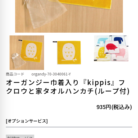
商品コード
organdy-70-3040061-Y
オーガンジー巾着入り『kippis』フ
クロウと家タオルハンカチ(ループ付)
935円(税込み)
[オプションサービス]