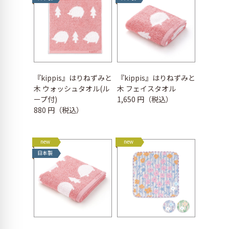
『kippis』はりねずみと
『kippis』はりねずみと
木 ウォッシュタオル(ル
木 フェイスタオル
ープ付)
1,650 円（税込）
880 円（税込）
new
new
日本製