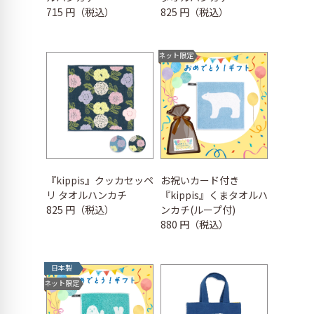
715 円（税込）
825 円（税込）
ネット限定
『kippis』クッカセッペ
お祝いカード付き
リ タオルハンカチ
『kippis』くまタオルハ
825 円（税込）
ンカチ(ループ付)
880 円（税込）
日本製
ネット限定