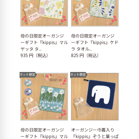
母の日限定オーガンジ
母の日限定オーガンジ
ーギフト『kippis』マル
ーギフト『kippis』ケド
ヤッタ タ...
ラ タオル...
935 円（税込）
825 円（税込）
ネット限定
ネット限定
母の日限定オーガンジ
オーガンジー巾着入り
ーギフト『kippis』マル
『kippis』ぞうと葉っぱ