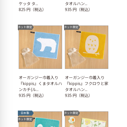
ケッタ タ...
タオルハン...
825 円（税込）
935 円（税込）
ネット限定
ネット限定
オーガンジー巾着入り
オーガンジー巾着入り
『kippis』くまタオルハ
『kippis』フクロウと家
ンカチ(ル...
タオルハン...
935 円（税込）
935 円（税込）
日本製
ネット限定
ネット限定