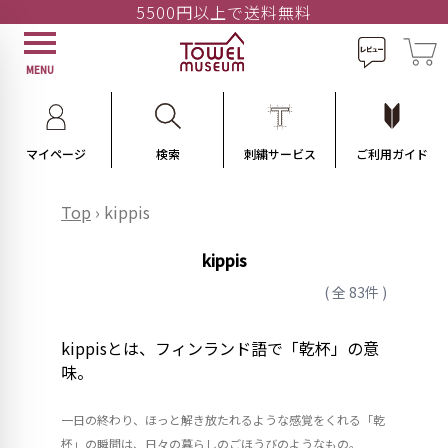
5500円以上で送料無料
MENU
マイページ
検索
刺繍サービス
ご利用ガイド
Top
›
kippis
kippis
( 全 83件 )
kippisとは、フィンランド語で「乾杯」の意
味。
一日の終わり、ほっと解き放たれるような感覚をくれる「乾
杯」の瞬間は、日々の暮らしのごほうびのようなもの。