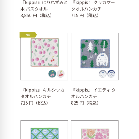
『kippis』はりねずみと
『kippis』 クッカマー
木 バスタオル
タオルハンカチ
3,850 円（税込）
715 円（税込）
new
『kippis』 キルシッカ
『kippis』 イエティ タ
タオルハンカチ
オルハンカチ
715 円（税込）
825 円（税込）