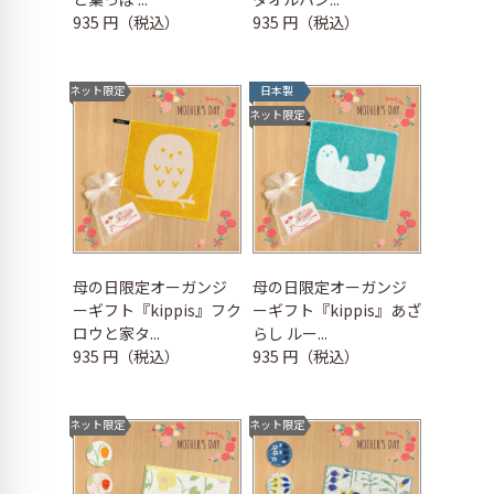
935 円（税込）
935 円（税込）
ネット限定
日本製
ネット限定
母の日限定オーガンジ
母の日限定オーガンジ
ーギフト『kippis』フク
ーギフト『kippis』あざ
ロウと家タ...
らし ルー...
935 円（税込）
935 円（税込）
ネット限定
ネット限定