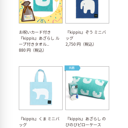
お祝いカード付き
『kippis』ぞう ミニバ
『kippis』あざらし ル
ッグ
ープ付きタオル...
2,750 円（税込）
880 円（税込）
抗菌
『kippis』くま ミニバ
『kippis』あざらし の
ッグ
びのびピローケース