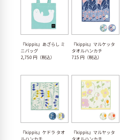
『kippis』あざらし ミ
『kippis』マルケッタ
ニバッグ
タオルハンカチ
2,750 円（税込）
715 円（税込）
『kippis』ケドラ タオ
『kippis』マルヤッタ
ルハンカチ
タオルハンカチ