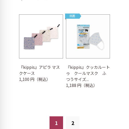
抗菌
『kippis』アピラ マス
『kippis』クッカルート
クケース
ゥ クールマスク ふ
1,100 円（税込）
つうサイズ...
1,188 円（税込）
1
2