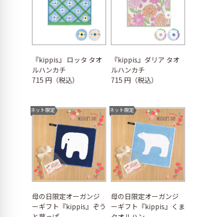
『kippis』 ロッタ タオ
『kippis』ダリア タオ
ルハンカチ
ルハンカチ
715 円（税込）
715 円（税込）
ネット限定
ネット限定
母の日限定オーガンジ
母の日限定オーガンジ
ーギフト『kippis』ぞう
ーギフト『kippis』くま
と葉っぱ ...
タオルハン...