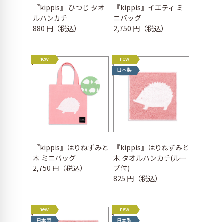
『kippis』 ひつじ タオ
『kippis』イエティ ミ
ルハンカチ
ニバッグ
880 円（税込）
2,750 円（税込）
new
new
日本製
『kippis』はりねずみと
『kippis』はりねずみと
木 ミニバッグ
木 タオルハンカチ(ルー
2,750 円（税込）
プ付)
825 円（税込）
new
new
日本製
日本製