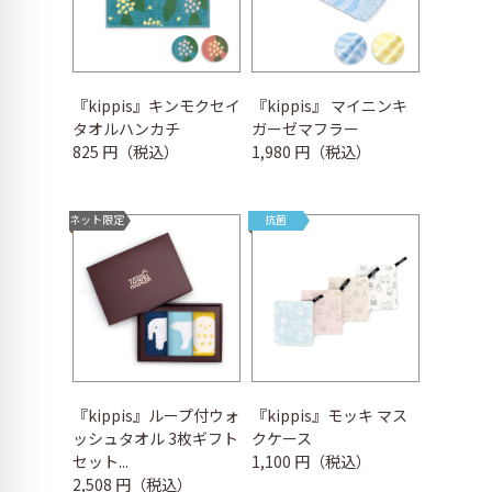
『kippis』キンモクセイ
『kippis』 マイニンキ
タオルハンカチ
ガーゼマフラー
825 円（税込）
1,980 円（税込）
ネット限定
抗菌
『kippis』ループ付ウォ
『kippis』モッキ マス
ッシュタオル 3枚ギフト
クケース
セット...
1,100 円（税込）
2,508 円（税込）