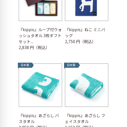
『kippis』ループ付ウォ
『kippis』ねこ ミニバ
ッシュタオル 3枚ギフト
ッグ
セット...
2,750 円（税込）
2,838 円（税込）
日本製
日本製
『kippis』あざらし バ
『kippis』あざらし フ
スタオル
ェイスタオル