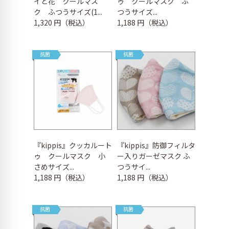
イと花 クールマス
ゥ クールマスク ふ
ク ふつうサイズ(1...
つうサイズ...
1,320 円（税込）
1,188 円（税込）
抗菌
抗菌
『kippis』クッカルート
『kippis』防御フィルタ
ゥ クールマスク 小
ー入りガーゼマスク ふ
さめサイズ...
つうサイ...
1,188 円（税込）
1,188 円（税込）
抗菌
抗菌