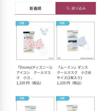
新着順
絞り込み
抗菌
抗菌
『Disney(ディズニー)』
『ムーミン』ダンス
アイコン クールマス
クールマスク 小さめ
ク 小さ...
サイズ(1枚入り)
1,320 円（税込）
1,320 円（税込）
抗菌
抗菌