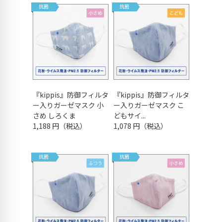
抗菌
抗菌
『kippis』防御フィルタ
『kippis』防御フィルタ
ー入りガーゼマスク 小
ー入りガーゼマスク こ
さめ しろくま
どもサイ...
1,188 円（税込）
1,078 円（税込）
抗菌
抗菌