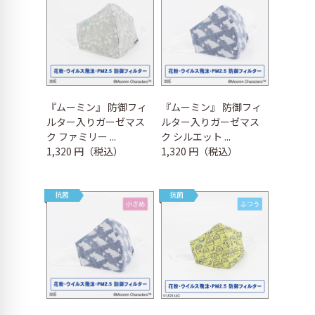
『ムーミン』 防御フィ
『ムーミン』 防御フィ
ルター入りガーゼマス
ルター入りガーゼマス
ク ファミリー ...
ク シルエット ...
1,320 円（税込）
1,320 円（税込）
抗菌
抗菌