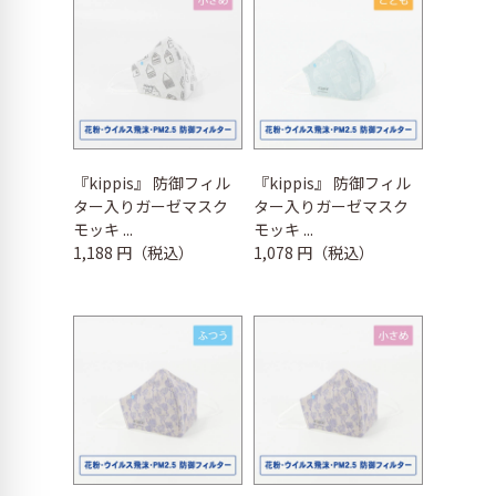
『kippis』 防御フィル
『kippis』 防御フィル
ター入りガーゼマスク
ター入りガーゼマスク
モッキ ...
モッキ ...
1,188 円（税込）
1,078 円（税込）