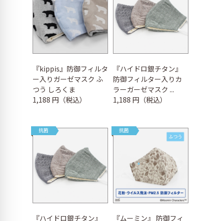
『kippis』防御フィルタ
『ハイドロ銀チタン』
ー入りガーゼマスク ふ
防御フィルター入りカ
つう しろくま
ラーガーゼマスク ...
1,188 円（税込）
1,188 円（税込）
抗菌
抗菌
『ハイドロ銀チタン』
『ムーミン』 防御フィ