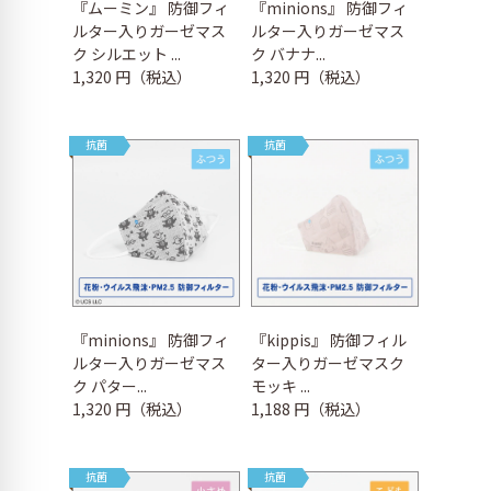
『ムーミン』 防御フィ
『minions』 防御フィ
ルター入りガーゼマス
ルター入りガーゼマス
ク シルエット ...
ク バナナ...
1,320 円（税込）
1,320 円（税込）
抗菌
抗菌
『minions』 防御フィ
『kippis』 防御フィル
ルター入りガーゼマス
ター入りガーゼマスク
ク パター...
モッキ ...
1,320 円（税込）
1,188 円（税込）
抗菌
抗菌