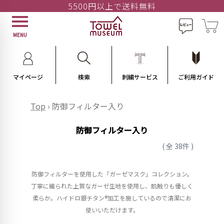
5500円以上で送料無料
MENU
マイページ
検索
刺繍サービス
ご利用ガイド
Top
›
防御フィルター入り
防御フィルター入り
( 全 38件 )
防御フィルターを使用した「ガーゼマスク」コレクション。
丁寧に織られた上質なガーゼ生地を使用し、肌触りも優しく
柔らか。ハイドロ銀チタン®︎加工を施しているので清潔にお
使いいただけます。