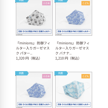
『minions』 防御フィ
『minions』 防御フィ
ルター入りガーゼマス
ルター入りガーゼマス
ク パター...
ク バナナ...
1,320 円（税込）
1,210 円（税込）
抗菌
抗菌