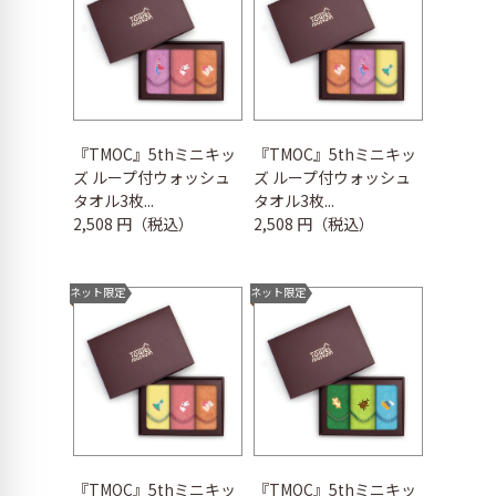
『TMOC』5thミニキッ
『TMOC』5thミニキッ
ズ ループ付ウォッシュ
ズ ループ付ウォッシュ
タオル3枚...
タオル3枚...
2,508 円（税込）
2,508 円（税込）
ネット限定
ネット限定
『TMOC』5thミニキッ
『TMOC』5thミニキッ