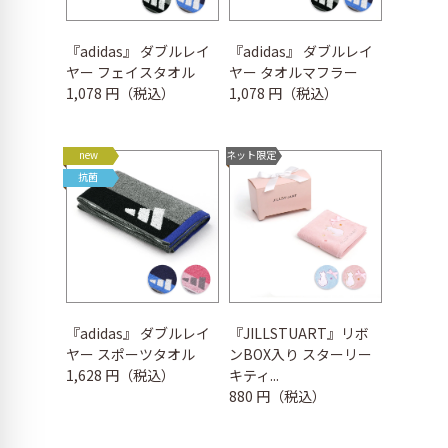
『adidas』 ダブルレイ
『adidas』 ダブルレイ
ヤー フェイスタオル
ヤー タオルマフラー
1,078 円（税込）
1,078 円（税込）
new
ネット限定
抗菌
『adidas』 ダブルレイ
『JILLSTUART』リボ
ヤー スポーツタオル
ンBOX入り スターリー
1,628 円（税込）
キティ...
880 円（税込）