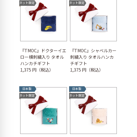
ネット限定
ネット限定
『TMOC』ドクターイエ
『TMOC』シャベルカー
ロー横刺繍入り タオル
刺繍入り タオルハンカ
ハンカチギフト
チギフト
1,375 円（税込）
1,375 円（税込）
日本製
日本製
ネット限定
ネット限定