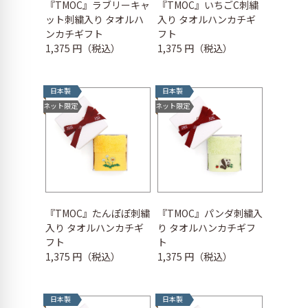
『TMOC』ラブリーキャ
『TMOC』いちごC刺繍
ット刺繍入り タオルハ
入り タオルハンカチギ
ンカチギフト
フト
1,375 円（税込）
1,375 円（税込）
日本製
日本製
ネット限定
ネット限定
『TMOC』たんぽぽ刺繍
『TMOC』パンダ刺繍入
入り タオルハンカチギ
り タオルハンカチギフ
フト
ト
1,375 円（税込）
1,375 円（税込）
日本製
日本製