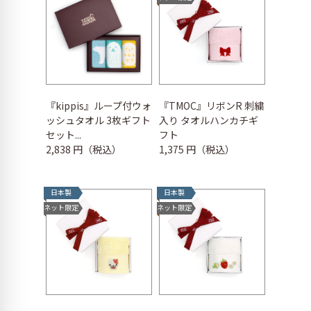
『kippis』ループ付ウォ
『TMOC』リボンR 刺繍
ッシュタオル 3枚ギフト
入り タオルハンカチギ
セット...
フト
2,838 円（税込）
1,375 円（税込）
日本製
日本製
ネット限定
ネット限定