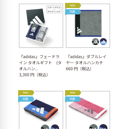
new
抗菌
『adidas』フェードラ
『adidas』ダブルレイ
イン タオルギフト (タ
ヤー タオルハンカチ
オルハン...
660 円（税込）
3,300 円（税込）
new
new
抗菌
抗菌