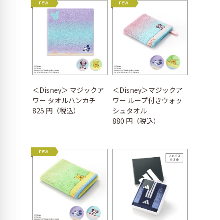
new
new
＜Disney＞ マジックア
＜Disney＞マジックア
ワー タオルハンカチ
ワー ループ付きウォッ
825 円（税込）
シュタオル
880 円（税込）
new