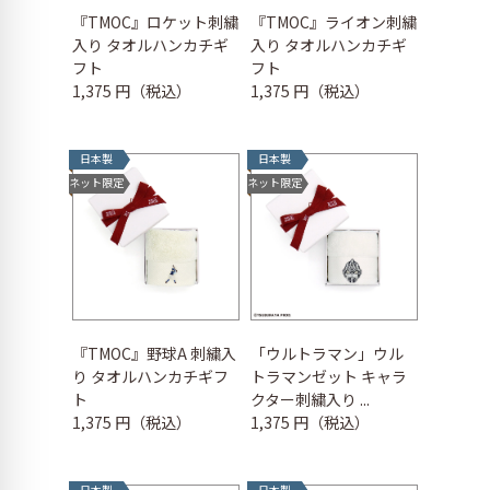
『TMOC』ロケット刺繍
『TMOC』ライオン刺繍
入り タオルハンカチギ
入り タオルハンカチギ
フト
フト
1,375 円（税込）
1,375 円（税込）
日本製
日本製
ネット限定
ネット限定
『TMOC』野球A 刺繍入
「ウルトラマン」ウル
り タオルハンカチギフ
トラマンゼット キャラ
ト
クター刺繍入り ...
1,375 円（税込）
1,375 円（税込）
日本製
日本製