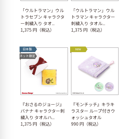
「ウルトラマン」ウル
「ウルトラマン」ウル
トラセブン キャラクタ
トラマン キャラクター
ー刺繍入り タオ...
刺繍入り タオル...
1,375 円（税込）
1,375 円（税込）
日本製
new
ネット限定
『おさるのジョージ』
『モンチッチ』キラキ
バナナ キャラクター刺
ラスター ループ付きウ
繍入り タオルハ...
ォッシュタオル
1,375 円（税込）
990 円（税込）