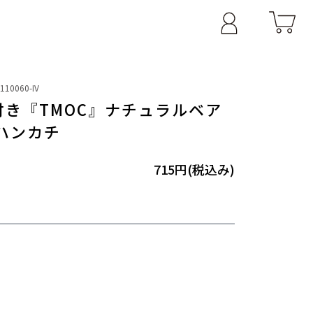
2110060-IV
き『TMOC』ナチュラルベア
ハンカチ
715円(税込み)