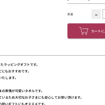
-
数量
カートに
ったラッピングギフトです。
どにもおすすめです。
いたします。
まの表情が可愛いタオルです。
ているため大切なお子さまにも安心してお使い頂けます。
の祝いギフトにもオススメです。