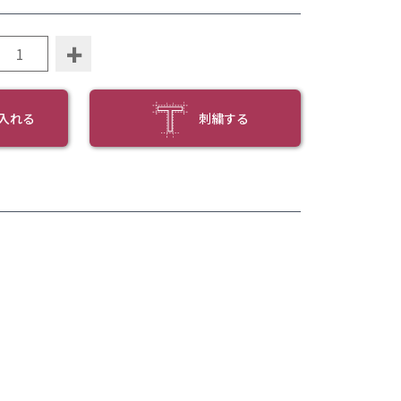
+
入れる
刺繍する