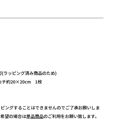
可(ラッピング済み商品のため)
チ約20×20cm 1枚
ッピングすることはできませんのでご了承お願いしま
入希望の場合は
単品商品
のご利用をお願い致します。