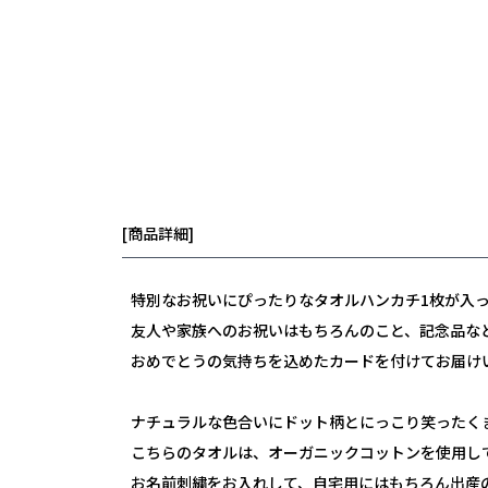
[商品詳細]
特別なお祝いにぴったりなタオルハンカチ1枚が入
友人や家族へのお祝いはもちろんのこと、記念品な
おめでとうの気持ちを込めたカードを付けてお届け
ナチュラルな色合いにドット柄とにっこり笑ったく
こちらのタオルは、オーガニックコットンを使用し
お名前刺繍をお入れして、自宅用にはもちろん出産