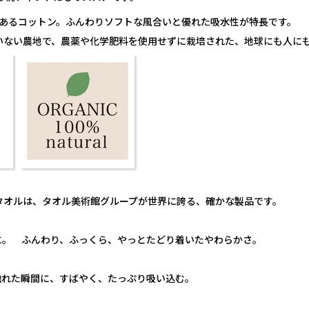
のあるコットン。ふんわりソフトな風合いと優れた吸水性が特長です。
ていない農地で、農薬や化学肥料を使用せずに栽培された、地球にも人に
タオルは、タオル美術館グループが世界に誇る、確かな製品です。
りに。 ふんわり、ふっくら、やっとたどり着いたやわらかさ。
触れた瞬間に、すばやく、たっぷり吸い込む。