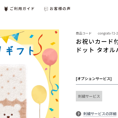
ご利用ガイド
お客様の声
商品コード
congrats-72-
お祝いカード付
ドット タオル
[オプションサービス]
刺繍サービス
刺繍サービスの詳細
?