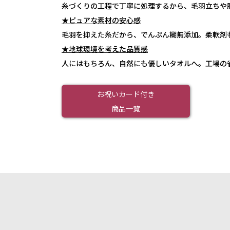
糸づくりの工程で丁寧に処理するから、毛羽立ちや
★ピュアな素材の安心感
毛羽を抑えた糸だから、でんぷん糊無添加。柔軟剤
★地球環境を考えた品質感
人にはもちろん、自然にも優しいタオルへ。工場の
お祝いカード付き
商品一覧