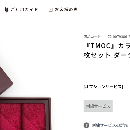
ご利用ガイド
お客様の声
商品コード
72-0079386-
『TMOC』カ
枚セット ダーク
[オプションサービス]
刺繍サービス
刺繍サービスの詳細
?