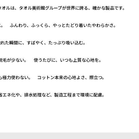
タオルは、タオル美術館グループが世界に誇る、確かな製品です。
りに。 ふんわり、ふっくら、やっとたどり着いたやわらかさ。
触れた瞬間に、すばやく、たっぷり吸い込む。
脱毛が少ない。 使うたびに、いつも上質な心地を。
も極力使わない。 コットン本来の心地よさ、際立つ。
省エネ化や、排水処理など、製造工程まで環境に配慮。