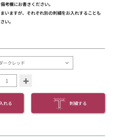
ら備考欄にお書きください。
しまいますが、それぞれ別の刺繍をお入れすることも
ださい。
+
入れる
刺繍する