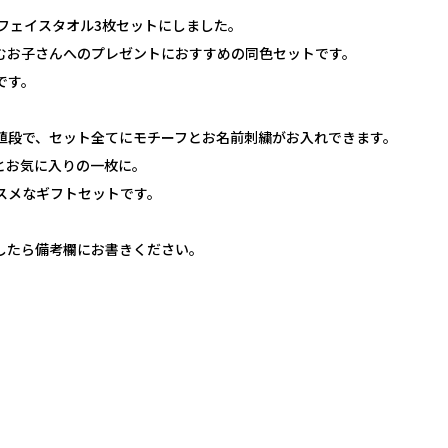
フェイスタオル3枚セットにしました。
むお子さんへのプレゼントにおすすめの同色セットです。
です。
値段で、セット全てにモチーフとお名前刺繍がお入れできます。
とお気に入りの一枚に。
スメなギフトセットです。
したら備考欄にお書きください。