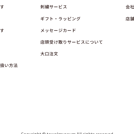
す
刺繍サービス
会
ギフト・ラッピング
店
す
メッセージカード
店頭受け取りサービスについて
大口注文
扱い方法
Copyright © towelmuseum All rights reserved