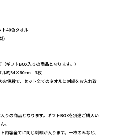
ット40色タオル
製)
可（ギフトBOX入りの商品となります。）
ル約34×80cm 3枚
分のお値段で、セット全てのタオルに刺繍をお入れ致
X入りの商品となります。ギフトBOXを別途ご購入い
せん。
ット内容全てに同じ刺繍が入ります。一枚のみなど、