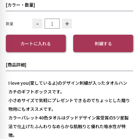
[カラー・数量]
-
+
数量
カートに入れる
刺繍する
[商品詳細]
I love you(愛しているよ)のデザイン刺繍が入ったタオルハン
カチのギフトボックスです。
小さめサイズで気軽にプレゼントできるのでちょっとした贈り
物用にもオススメです。
カラーパレット40色タオルはグッドデザイン賞受賞の5ツ星製
法で仕上げたふんわりなめらかな肌触りと優れた吸水性が特
徴。