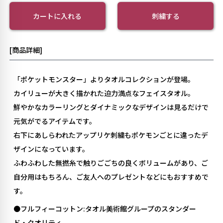
カートに入れる
刺繍する
[商品詳細]
「ポケットモンスター」よりタオルコレクションが登場。
カイリューが大きく描かれた迫力満点なフェイスタオル。
鮮やかなカラーリングとダイナミックなデザインは見るだけで
元気がでるアイテムです。
右下にあしらわれたアップリケ刺繍もポケモンごとに違ったデ
ザインになっています。
ふわふわした無撚糸で触りごごちの良くボリュームがあり、ご
自分用はもちろん、ご友人へのプレゼントなどにもおすすめで
す。
●フルフィーコットン:タオル美術館グループのスタンダー
ド・クオリティ。