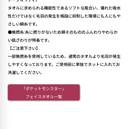
タオルに求められる機能性であるソフトな風合い、優れた吸水
性だけではなく毛羽の発生を格段に抑制した環境にも人にもや
さしい綿糸です。
●無撚糸:糸に撚りがないため綿そのもののふんわりやわらか
い肌ざわりが特長です。
【ご注意下さい】
一部無撚糸を使用しているため、通常のタオルより毛羽が発生
しやすくなっております。ご使用前に単独でネットに入れてお
洗濯してください。
「ポケットモンスター」
フェイスタオル一覧