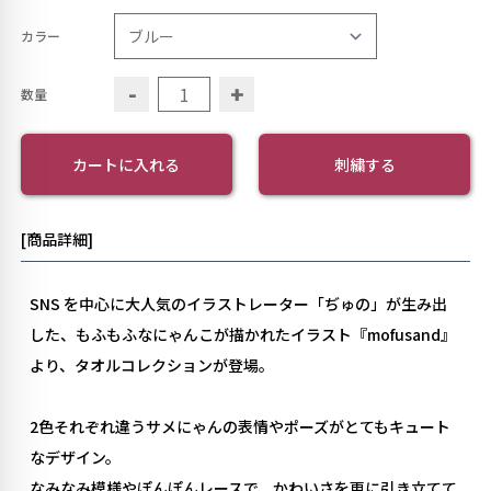
カラー
-
+
数量
カートに入れる
刺繍する
[商品詳細]
SNS を中心に大人気のイラストレーター「ぢゅの」が生み出
した、
もふもふなにゃんこが描かれたイラスト『mofusand』
より、タオルコレクションが登場。
2色それぞれ違うサメにゃんの表情やポーズがとてもキュート
なデザイン。
なみなみ模様やぽんぽんレースで、かわいさを更に引き立てて