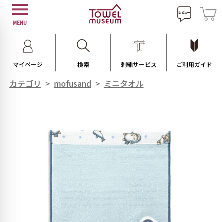
MENU
マイページ
検索
刺繍サービス
ご利用ガイド
カテゴリ
>
mofusand
>
ミニタオル