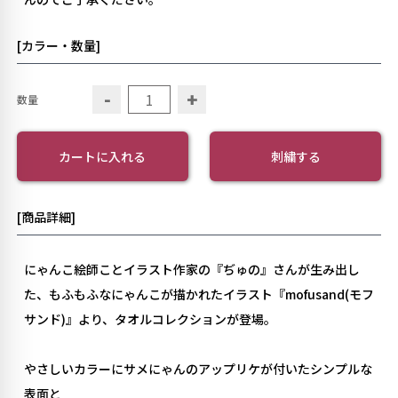
[カラー・数量]
-
+
数量
カートに入れる
刺繍する
[商品詳細]
にゃんこ絵師ことイラスト作家の『ぢゅの』さんが生み出し
た、もふもふなにゃんこが描かれたイラスト『mofusand(モフ
サンド)』より、タオルコレクションが登場。
やさしいカラーにサメにゃんのアップリケが付いたシンプルな
表面と