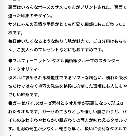
裏面はいろんなポーズのサメにゃんがプリントされた、両面で
違った印象のデザイン。
サメにゃんの表情や手足がとても可愛く細部にもこだわった1
枚です。
毎日使いたくなるような触り心地が魅力で、ご自分用はもちろ
ん、ご友人へのプレゼントなどにもおすすめです。
●フルフィーコットン:タオル美術館グループのスタンダー
ド・クオリティ。
タオルに求められる機能性であるソフトな風合い、優れた吸水
性だけではなく毛羽の発生を格段に抑制した環境にも人にもや
さしい綿糸です。
●ガーゼパイル:ガーゼ素材とタオル地が表裏になって形成さ
れたタオルです。ガーゼのさらりとした優しい肌ざわりと、パ
イルのふわふわやわらかい肌ざわりの両方が味わえるタオルで
す。毛羽の発生が少なく、乾きも早く、扱いに便利なタオルで