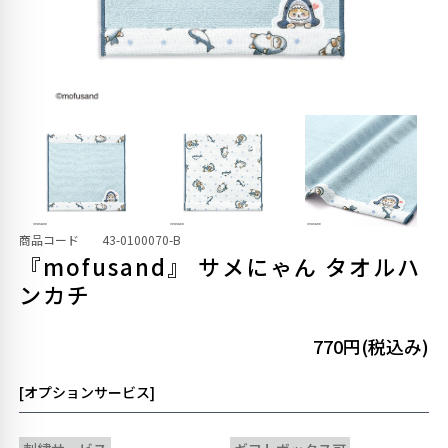
商品コード
43-0100070-B
『mofusand』 サメにゃん タオルハ
ンカチ
770円(税込み)
[オプションサービス]