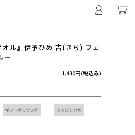
B
オル』伊予ひめ 吉(きち) フェ
ルー
1,430円(税込み)
ギフトボックス可
ラッピング可