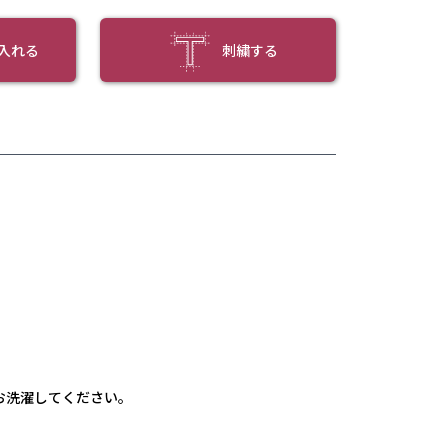
入れる
刺繍する
お洗濯してください。