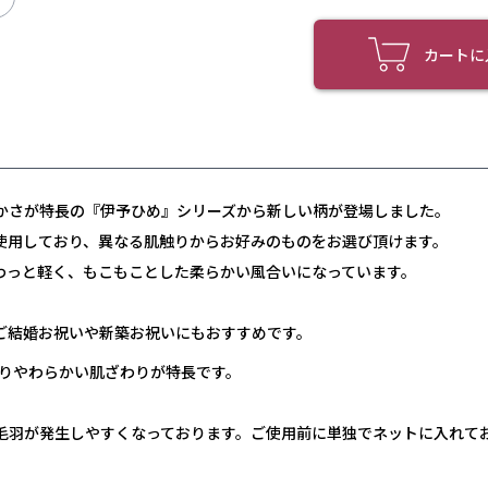
カートに
かさが特長の『伊予ひめ』シリーズから新しい柄が登場しました。
使用しており、異なる肌触りからお好みのものをお選び頂けます。
わっと軽く、もこもことした柔らかい風合いになっています。
ご結婚お祝いや新築お祝いにもおすすめです。
わりやわらかい肌ざわりが特長です。
毛羽が発生しやすくなっております。ご使用前に単独でネットに入れて