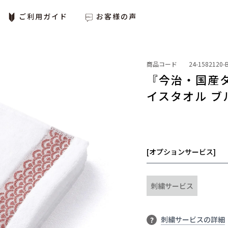
ご利用ガイド
お客様の声
商品コード
24-1582120-
『今治・国産タ
イスタオル ブ
[オプションサービス]
刺繍サービス
刺繍サービスの詳細
?