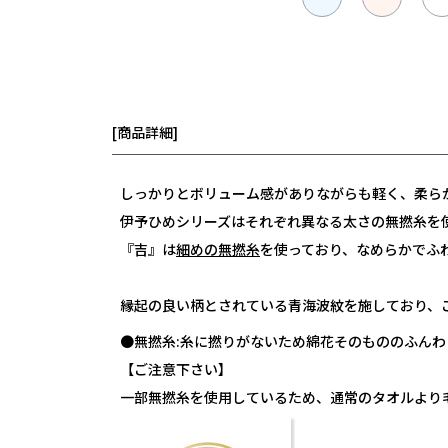
[商品詳細]
しっかりとボリューム感がありながらも軽く、柔ら
伊予ひめシリーズはそれぞれ異なる太さの無撚糸を
『吉』は
細めの無撚糸
を使っており、なめらかでふ
縁起の良い柄とされている青海波紋を施しており、
●無撚糸:糸に撚りがないため綿花そのもののふん
【ご注意下さい】
一部無撚糸を使用しているため、通常のタオルより