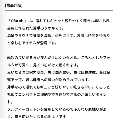
[商品詳細]
「Ofurobi」は、濡れてもギュッと絞りやすく乾きも早い お風
呂用に作られた薄手のタオルです。
温泉やサウナで身体を温め、心をほぐす。お風呂時間をゆるり
と楽しむアイテムが登場です。
縁起の良いだるまが並んだ手ぬぐいタオル。ころんとしたフォ
ルムが可愛く、見ているだけで癒されます。
赤いだるまは家内安全、黒は商売繁盛、白は目標達成、金は金
運アップ、緑は健康への願いが込められています。
薄手なので濡れてもギュッと絞りやすく乾きも早い。くるっと
丸めてコンパクトに収納や持ち運びできるのが嬉しいポイン
ト。
フルフィーコットンを使用しているのでふんわり肌触りがよ
く、毎日使いたくなる心地よさです。