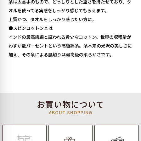
糸は太番手のもので、どっしりとした重さを持たせており、タ
オルを使ってる実感をしっかり感じてもらえます。
上質かつ、タオルをしっかり感じたい方に。
●スビンコットンとは
インドの最高級綿と謳われる希少なコットン。世界の収穫量が
わずか数パーセントという高級綿糸。糸本来の光沢の美しさに
加え、その糸による肌触りは最高級の柔らかさです。
お買い物について
ABOUT SHOPPING