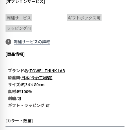
[オプションサービス]
刺繍サービス
ギフトボックス可
ラッピング可
刺繍サービスの詳細
?
[商品情報]
ブランド名
:
TOWEL THINK LAB
原産国
:
日本(今治工場製)
サイズ
:約34×80cm
素材
:綿100%
刺繍
:可
ギフト・ラッピング
:可
[カラー・数量]