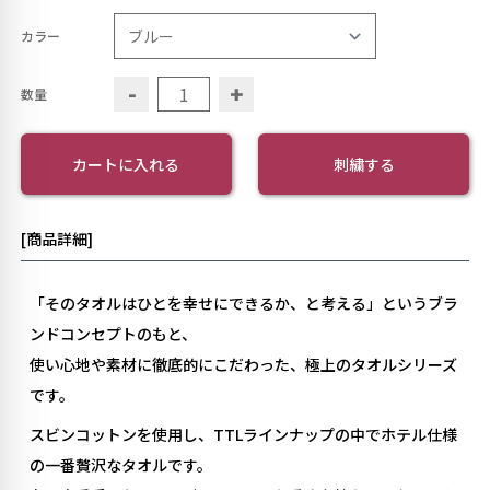
カラー
-
+
数量
カートに入れる
刺繍する
[商品詳細]
「そのタオルはひとを幸せにできるか、と考える」というブラ
ンドコンセプトのもと、
使い心地や素材に徹底的にこだわった、極上のタオルシリーズ
です。
スビンコットンを使用し、TTLラインナップの中でホテル仕様
の一番贅沢なタオルです。