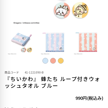
商品コード
41-1221090-B
『ちいかわ』 蜂たち ループ付きウォ
ッシュタオル ブルー
990円(税込み)