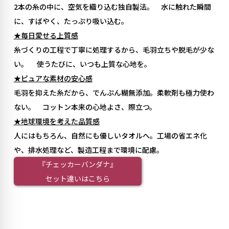
2本の糸の中に、空気を織り込む独自製法。 水に触れた瞬間
に、すばやく、たっぷり吸い込む。
★毎日愛せる上質感
糸づくりの工程で丁寧に処理するから、毛羽立ちや脱毛が少な
い。 使うたびに、いつも上質な心地を。
★ピュアな素材の安心感
毛羽を抑えた糸だから、でんぷん糊無添加。柔軟剤も極力使わ
ない。 コットン本来の心地よさ、際立つ。
★地球環境を考えた品質感
人にはもちろん、自然にも優しいタオルへ。工場の省エネ化
や、排水処理など、製造工程まで環境に配慮。
『チェッカーバンダナ』
セット違いはこちら