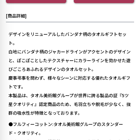
[商品詳細]
デザインをリニューアルしたバンダナ柄のタオルギフトセッ
ト。
白地にバンダナ柄のジャカードラインがアクセントのデザイン
と、ぽこぽことしたテクスチャーにカラーラインを効かせた遊
びごころあふれるデザインのタオルセット。
慶事弔事を問わず、様々なシーンに対応する優れたタオルギフ
トです。
本製品は、タオル美術館グループが世界に誇る製品の証『5ツ
星クオリティ』認定商品のため、毛羽立ちや脱毛が少なく、抜
群の吸水性が特徴となっております。
●フルフィーコットン:タオル美術館グループのスタンダー
ド・クオリティ。