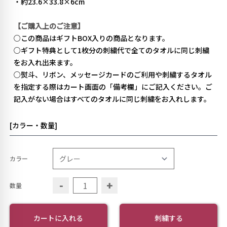
・約23.6×33.8×6cm
【ご購入上のご注意】
○この商品はギフトBOX入りの商品となります。
○ギフト特典として1枚分の刺繍代で全てのタオルに同じ刺繍
をお入れ出来ます。
○熨斗、リボン、メッセージカードのご利用や刺繍するタオル
を指定する際はカート画面の「備考欄」にご記入ください。ご
記入がない場合はすべてのタオルに同じ刺繍をお入れします。
[カラー・数量]
カラー
-
+
数量
カートに入れる
刺繍する