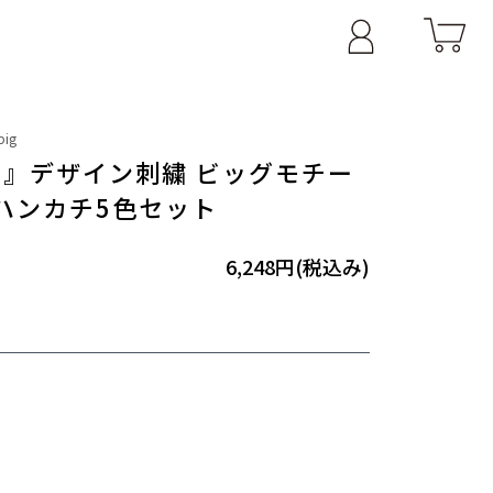
big
ARS』デザイン刺繍 ビッグモチー
ハンカチ5色セット
6,248円(税込み)