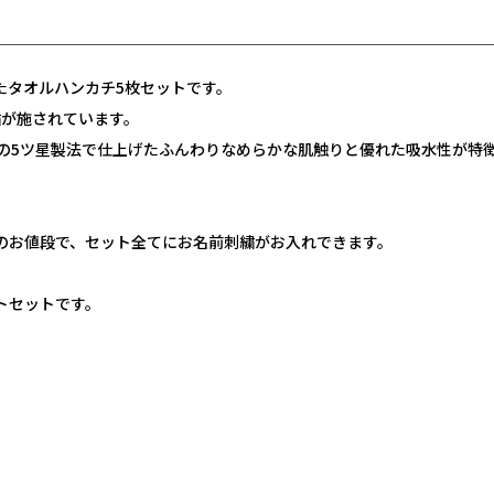
たタオルハンカチ5枚セットです。
繍が施されています。
賞の5ツ星製法で仕上げたふんわりなめらかな肌触りと優れた吸水性が特
のお値段で、セット全てにお名前刺繍がお入れできます。
トセットです。