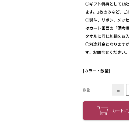
○ギフト特典として1
ます。1枚のみなど、ご
○熨斗、リボン、メッ
はカート画面の「備考
タオルに同じ刺繍をお
○別途料金となります
す。お問合せください
[カラー・数量]
-
数量
カートに