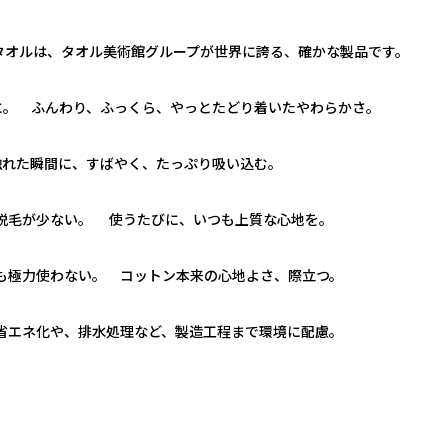
タオルは、タオル美術館グループが世界に誇る、確かな製品です。
りに。 ふんわり、ふっくら、やっとたどり着いたやわらかさ。
触れた瞬間に、すばやく、たっぷり吸い込む。
脱毛が少ない。 使うたびに、いつも上質な心地を。
も極力使わない。 コットン本来の心地よさ、際立つ。
省エネ化や、排水処理など、製造工程まで環境に配慮。