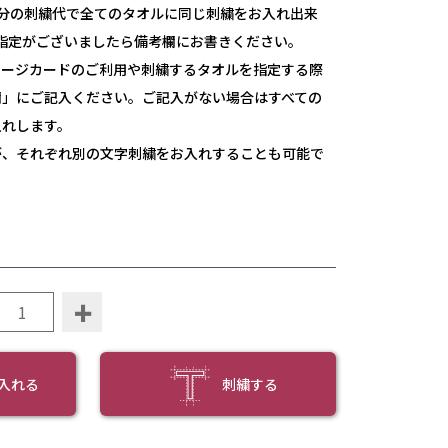
枚分の刺繍代で全てのタオルに同じ刺繍をお入れ出来
指定がございましたら備考欄にお書きください。
セージカードのご利用や刺繍するタオルを指定する際
欄」にご記入ください。ご記入がない場合はすべての
入れします。
が、それぞれ別の文字刺繍をお入れすることも可能で
。
+
入れる
刺繍する