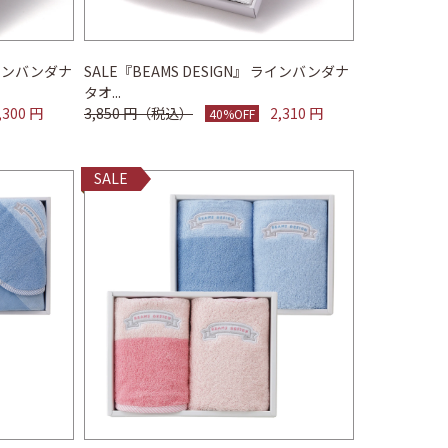
 ラインバンダナ
SALE『BEAMS DESIGN』 ラインバンダナ
タオ...
,300 円
3,850 円（税込）
2,310 円
40%OFF
SALE