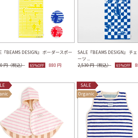
LE『BEAMS DESIGN』 ボーダースポー
SALE『BEAMS DESIGN』 
ーツ ...
530 円（税込）
880 円
2,530 円（税込）
8
65%OFF
65%OFF
LE
SALE
anic
Organic