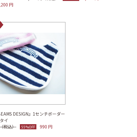
,200 円
BEAMS DESIGN』1センチボーダー
タイ
 円（税込）
990 円
55%OFF