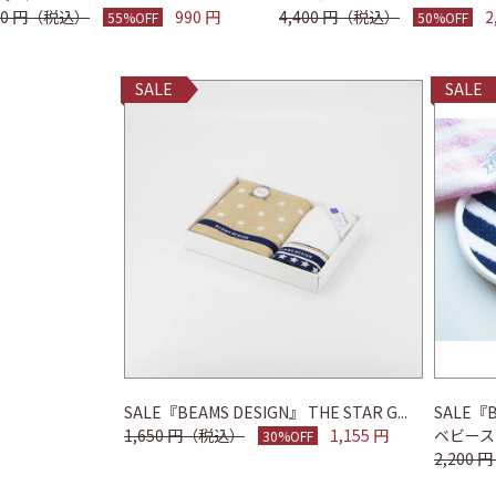
200 円（税込）
990 円
4,400 円（税込）
2
55%OFF
50%OFF
SALE
SALE
SALE『BEAMS DESIGN』 THE STAR G...
SALE『
1,650 円（税込）
1,155 円
ベビース
30%OFF
2,200