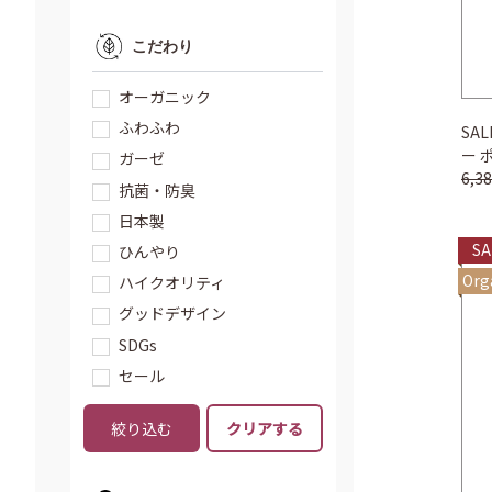
こだわり
オーガニック
ふわふわ
SA
ー 
ガーゼ
6,
抗菌・防臭
日本製
SA
ひんやり
Org
ハイクオリティ
グッドデザイン
SDGs
セール
絞り込む
クリアする