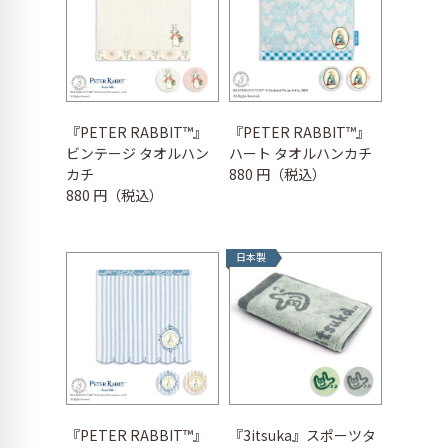
『PETER RABBIT™︎』
『PETER RABBIT™︎』
ビンテージ タオルハン
ハート タオルハンカチ
カチ
880 円（税込）
880 円（税込）
日本製
『PETER RABBIT™︎』
『3itsuka』スポーツタ