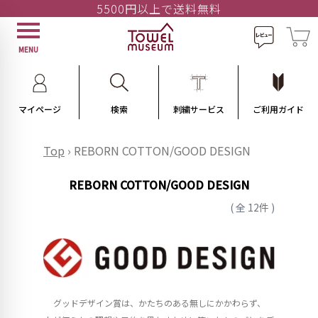
5500円以上で送料無料
MENU
マイページ
検索
刺繍サービス
ご利用ガイド
Top
›
REBORN COTTON/GOOD DESIGN
REBORN COTTON/GOOD DESIGN
( 全 12件 )
グッドデザイン賞は、かたちのある無しにかかわらず、