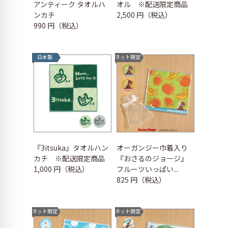
アンティーク タオルハ
オル ※配送限定商品
ンカチ
2,500 円（税込）
990 円（税込）
日本製
ネット限定
『3itsuka』タオルハン
オーガンジー巾着入り
カチ ※配送限定商品
『おさるのジョージ』
1,000 円（税込）
フルーツいっぱい...
825 円（税込）
ネット限定
ネット限定