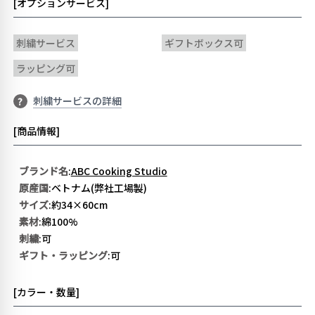
[オプションサービス]
刺繍サービス
ギフトボックス可
ラッピング可
刺繍サービスの詳細
?
[商品情報]
ブランド名
:
ABC Cooking Studio
原産国
:ベトナム(弊社工場製)
サイズ
:約34×60cm
素材
:綿100%
刺繍
:可
ギフト・ラッピング
:可
[カラー・数量]