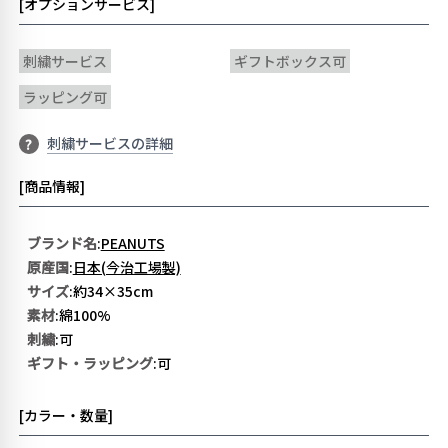
[オプションサービス]
刺繍サービス
ギフトボックス可
ラッピング可
刺繍サービスの詳細
?
[商品情報]
ブランド名
:
PEANUTS
原産国
:
日本(今治工場製)
サイズ
:約34×35cm
素材
:綿100%
刺繍
:可
ギフト・ラッピング
:可
[カラー・数量]