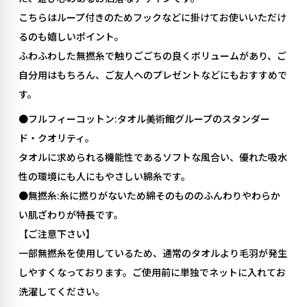
こちらはループ付きのためフックなどに掛けてお使いいただけ
るのも嬉しいポイント。
ふわふわした無撚糸で触りごごちの良くボリュームがあり、ご
自分用はもちろん、ご友人へのプレゼントなどにもおすすめで
す。
●フルフィーコットン:タオル美術館グループのスタンダー
ド・クオリティ。
タオルに求められる機能性であるソフトな風合い、優れた吸水
性の環境にも人にもやさしい綿糸です。
●無撚糸:糸に撚りがないため綿そのもののふんわりやわらか
い肌ざわりが特長です。
【ご注意下さい】
一部無撚糸を使用しているため、通常のタオルより毛羽が発生
しやすくなっております。ご使用前に単独でネットに入れてお
洗濯してください。