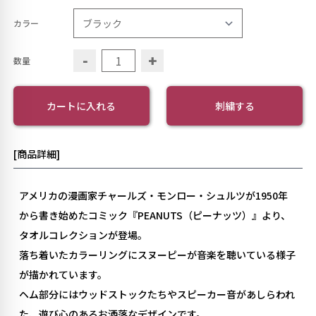
カラー
-
+
数量
カートに入れる
刺繍する
[商品詳細]
アメリカの漫画家チャールズ・モンロー・シュルツが1950年
から書き始めたコミック『PEANUTS（ピーナッツ）』より、
タオルコレクションが登場。
落ち着いたカラーリングにスヌーピーが音楽を聴いている様子
が描かれています。
ヘム部分にはウッドストックたちやスピーカー音があしらわれ
た、遊び心のあるお洒落なデザインです。