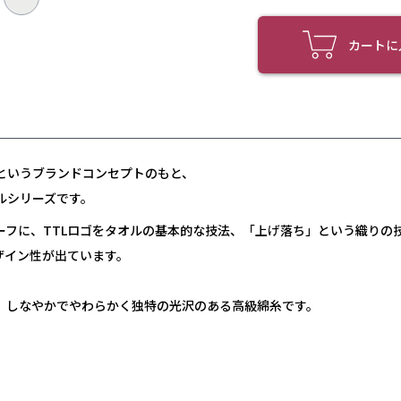
カートに
というブランドコンセプトのもと、
ルシリーズです。
フに、TTLロゴをタオルの基本的な技法、
「
上げ落ち
」という織りの
ザイン性が出ています。
、しなやかでやわらかく独特の光沢のある高級綿糸です。