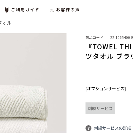
ご利用ガイド
お客様の声
タオル
商品コード
22-1065400-
『TOWEL T
ツタオル ブラ
[オプションサービス]
刺繍サービス
刺繍サービスの詳細
?