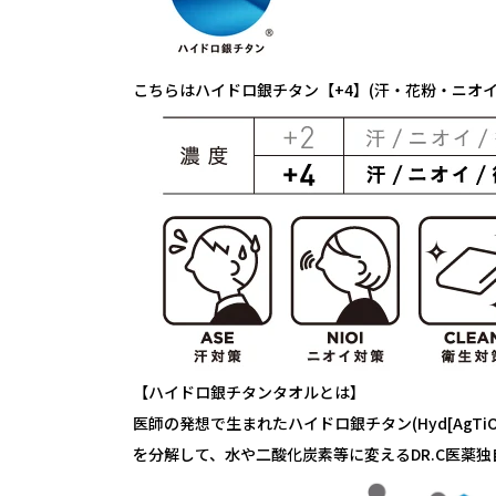
こちらはハイドロ銀チタン【+4】(汗・花粉・ニオ
【ハイドロ銀チタンタオルとは】
医師の発想で生まれたハイドロ銀チタン(Hyd[Ag
を分解して、水や二酸化炭素等に変えるDR.C医薬