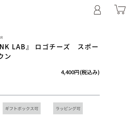
BR
HINK LAB』 ロゴチーズ スポー
ウン
4,400円(税込み)
ギフトボックス可
ラッピング可