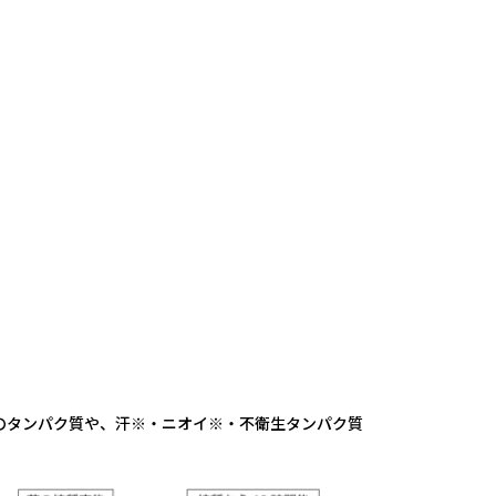
・等のタンパク質や、汗※・ニオイ※・不衛生タンパク質