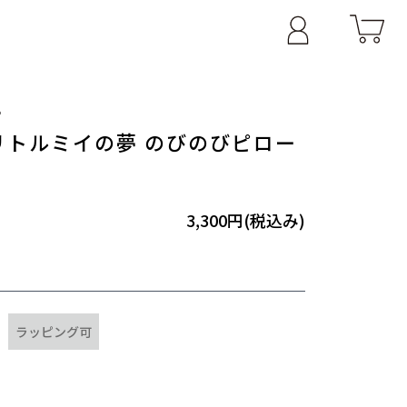
P
リトルミイの夢 のびのびピロー
3,300円(税込み)
ラッピング可