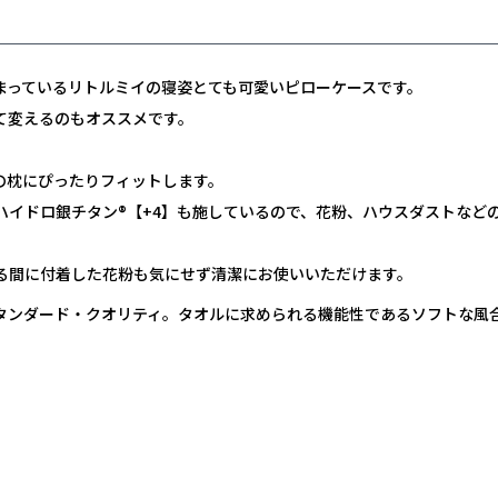
まっているリトルミイの寝姿とても可愛いピローケースです。
て変えるのもオススメです。
の枕にぴったりフィットします。
ハイドロ銀チタン®【+4】も施しているので、花粉、ハウスダストなど
る間に付着した花粉も気にせず清潔にお使いいただけます。
タンダード・クオリティ。タオルに求められる機能性であるソフトな風