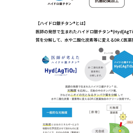
【ハイドロ銀チタン®とは】
医師の発想で生まれたハイドロ銀チタン®(Hyd[A
質を分解して、水や二酸化炭素等に変えるDR.C医