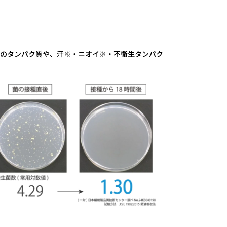
・等のタンパク質や、汗※・ニオイ※・不衛生タンパク