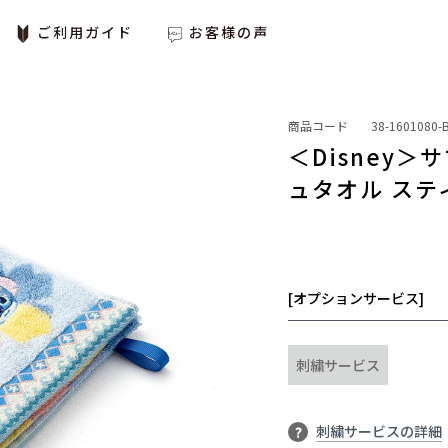
ご利用ガイド
お客様の声
商品コード
38-1601080-
＜Disney
ュタオル ステ
[オプションサービス]
刺繍サービス
刺繍サービスの詳細
?