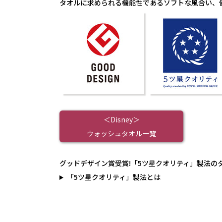
タオルに求められる機能性であるソフトな風合い、
＜Disney＞
ウォッシュタオル一覧
グッドデザイン賞受賞!「5ツ星クオリティ」製法の
「5ツ星クオリティ」製法とは