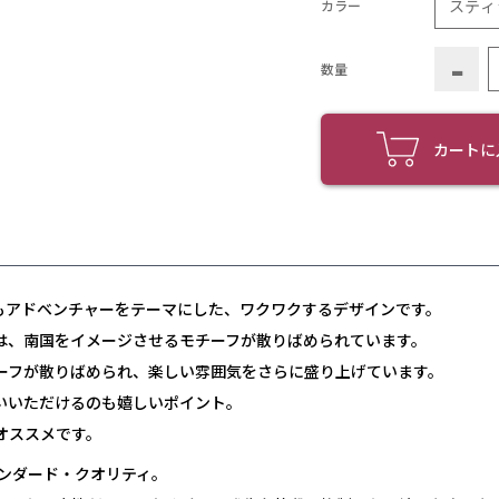
カラー
-
数量
カートに
もアドベンチャーをテーマにした、ワクワクするデザインです。
は、南国をイメージさせるモチーフが散りばめられています。
ーフが散りばめられ、楽しい雰囲気をさらに盛り上げています。
いいただけるのも嬉しいポイント。
オススメです。
ンダード・クオリティ。