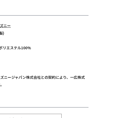
ディズニー
製)
:ポリエステル100%
ィズニージャパン株式会社との契約により、一広株式
す。