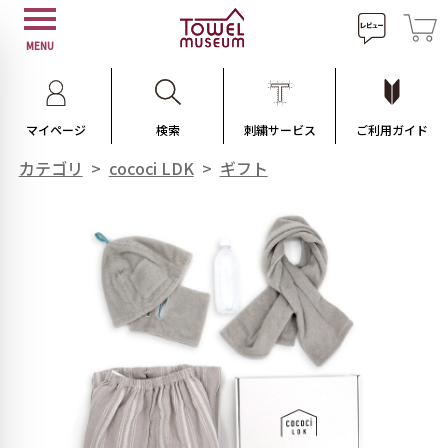
MENU
マイページ
検索
刺繍サービス
ご利用ガイド
カテゴリ
>
cococi LDK
>
ギフト