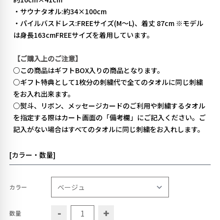
・サウナタオル:約34×100cm
・パイルバスドレス:FREEサイズ(M～L)、着丈 87cm ※モデル
は身長163cmFREEサイズを着用しています。
【ご購入上のご注意】
○この商品はギフトBOX入りの商品となります。
○ギフト特典として1枚分の刺繍代で全てのタオルに同じ刺繍
をお入れ出来ます。
○熨斗、リボン、メッセージカードのご利用や刺繍するタオル
を指定する際はカート画面の「備考欄」にご記入ください。ご
記入がない場合はすべてのタオルに同じ刺繍をお入れします。
[カラー・数量]
カラー
-
+
数量