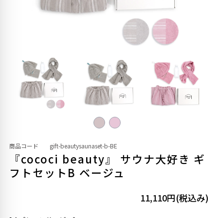
商品コード
gift-beautysaunaset-b-BE
『cococi beauty』 サウナ大好き ギ
フトセットB ベージュ
11,110円(税込み)