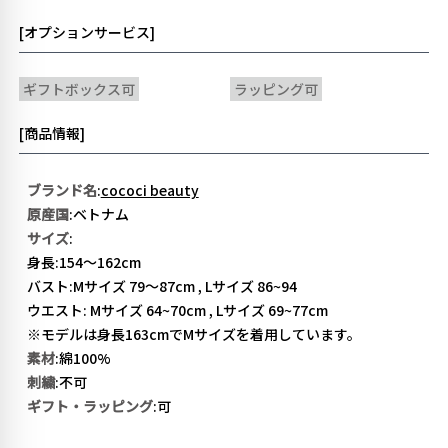
[オプションサービス]
ギフトボックス可
ラッピング可
[商品情報]
ブランド名
:
cococi beauty
原産国
:ベトナム
サイズ
:
身長:154〜162cm
バスト:Mサイズ 79〜87cm , Lサイズ 86~94
ウエスト: Mサイズ 64~70cm , Lサイズ 69~77cm
※モデルは身長163cmでMサイズを着用しています。
素材
:綿100%
刺繍
:不可
ギフト・ラッピング
:可