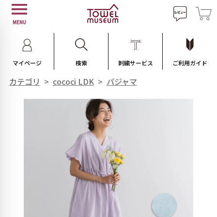
MENU
マイページ
検索
刺繍サービス
ご利用ガイド
カテゴリ
>
cococi LDK
>
パジャマ