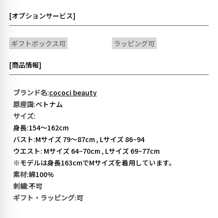
[オプションサービス]
ギフトボックス可
ラッピング可
[商品情報]
ブランド名
:
cococi beauty
原産国
:ベトナム
サイズ
:
身長:154〜162cm
バスト:Mサイズ 79〜87cm , Lサイズ 86~94
ウエスト: Mサイズ 64~70cm , Lサイズ 69~77cm
※モデルは身長163cmでMサイズを着用しています。
素材
:綿100%
刺繍
:不可
ギフト・ラッピング
:可