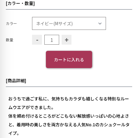
[カラー・数量]
カラー
-
+
数量
カートに入れる
[商品詳細]
おうちで過ごす私に、気持ちもカラダも嬉しくなる特別なルー
ムウエアができました。
体を締め付けるところがどこもない解放感いっぱいの心地よさ
と、着用時の美しさを両方かなえる人気No.1のカシュクールタ
イプ。