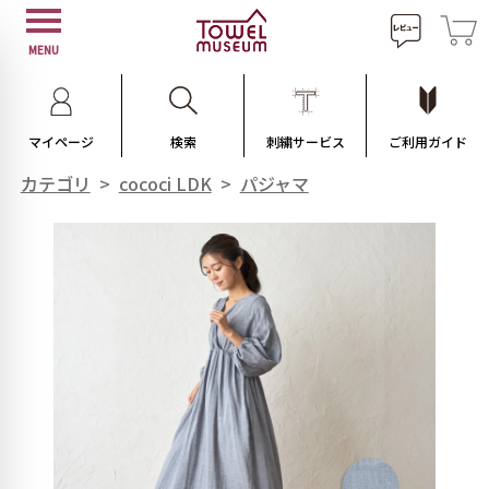
MENU
マイページ
検索
刺繍サービス
ご利用ガイド
カテゴリ
>
cococi LDK
>
パジャマ