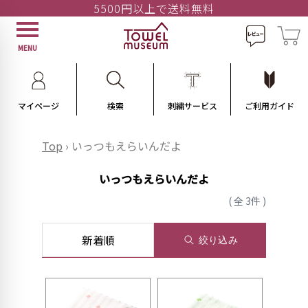
5500円以上で送料無料
MENU
マイページ
検索
刺繍サービス
ご利用ガイド
Top
›
いっつもえらいんだよ
いっつもえらいんだよ
( 全 3件 )
新着順
絞り込み