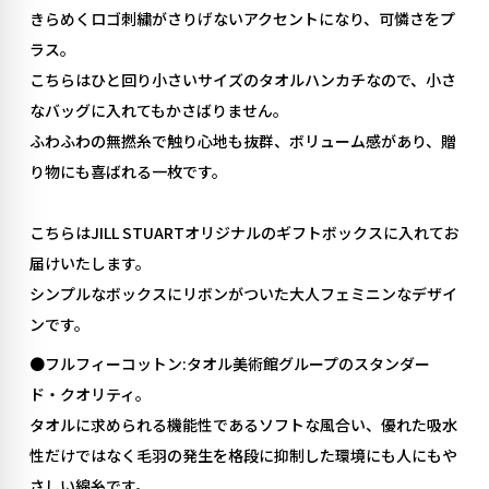
きらめくロゴ刺繍がさりげないアクセントになり、可憐さをプ
ラス。
こちらはひと回り小さいサイズのタオルハンカチなので、小さ
なバッグに入れてもかさばりません。
ふわふわの無撚糸で触り心地も抜群、ボリューム感があり、贈
り物にも喜ばれる一枚です。
こちらはJILL STUARTオリジナルのギフトボックスに入れてお
届けいたします。
シンプルなボックスにリボンがついた大人フェミニンなデザイ
ンです。
●フルフィーコットン:タオル美術館グループのスタンダー
ド・クオリティ。
タオルに求められる機能性であるソフトな風合い、優れた吸水
性だけではなく毛羽の発生を格段に抑制した環境にも人にもや
さしい綿糸です。