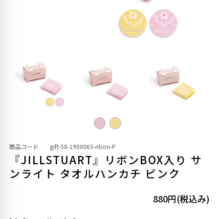
商品コード
gift-58-1900065-ribon-P
『JILLSTUART』リボンBOX入り サ
ンライト タオルハンカチ ピンク
880円(税込み)