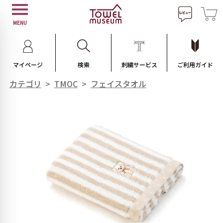
MENU
マイページ
検索
刺繍サービス
ご利用ガイド
カテゴリ
>
TMOC
>
フェイスタオル