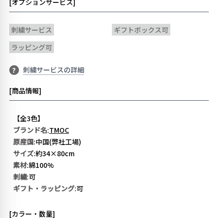
[オプションサービス]
刺繍サービス
ギフトボックス可
ラッピング可
刺繍サービスの詳細
?
[商品情報]
【全3色】
ブランド名
:
TMOC
原産国
:中国(弊社工場)
サイズ
:約34×80cm
素材
:綿100%
刺繍
:可
ギフト・ラッピング
:可
[カラー・数量]