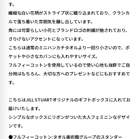
す。
繊細な白い花柄がストライプ状に織り込まれており、クラシカ
ルで落ち着いた雰囲気を醸し出しています。
角には可愛らしい小花とブランドロゴの刺繍が施されており、
さりげないアクセントになっています。
こちらは通常のミニハンカチタオルより一回り小さいので、ポ
ケットや小さなカバンにも入れやすいサイズ。
フルフィーコットンを使用しているので使い心地も抜群でご自
分用はもちろん、大切な方へのプレゼントなどにもおすすめで
す。
こちらはJILL STUARTオリジナルのギフトボックスに入れてお
届けいたします。
シンプルなボックスにリボンがついた大人フェミニンなデザイ
ンです。
●フルフィーコットン:タオル美術館グループのスタンダー