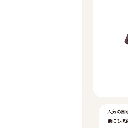
人気の国
他にも抗