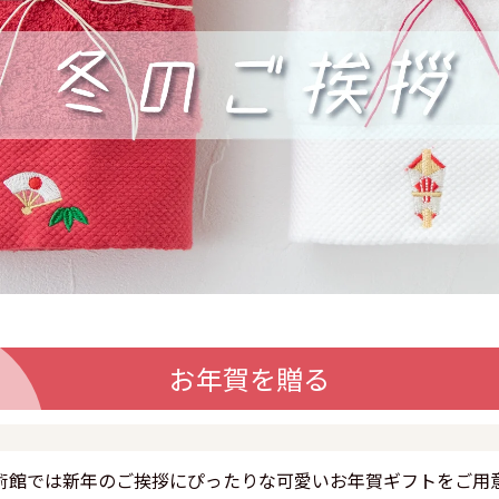
お年賀を贈る
術館では新年のご挨拶にぴったりな可愛いお年賀ギフトをご用