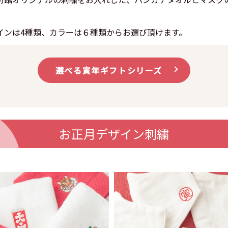
。
インは4種類、カラーは６種類からお選び頂けます。
選べる寅年ギフトシリーズ
お正月デザイン刺繍