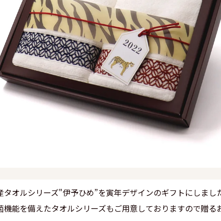
産タオルシリーズ"伊予ひめ”を寅年デザインのギフトにしまし
菌機能を備えたタオルシリーズもご用意しておりますので贈る