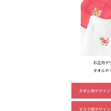
お正月デ
タオルや
タオル用デザイン
マスク用デザイン