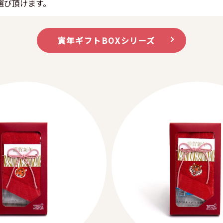
選び頂けます。
寅年ギフトBOXシリーズ