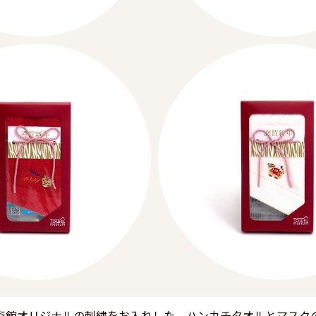
術館オリジナルの刺繍をお入れした、ハンカチタオルとマスク